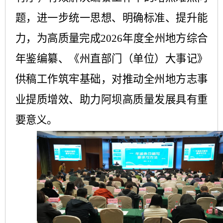
题，进一步统一思想、明确标准、提升能
力，为高质量完成
2026
年度全州地方综合
年鉴编纂
、《
州直部门（单位）大事记
》
供稿工作筑牢基础，对推动全州地方志事
业提质增效、助力阿坝高质量发展具有重
要意义。