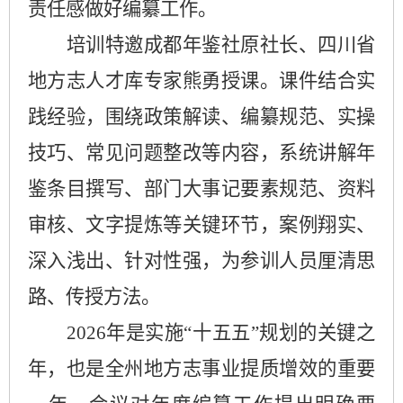
责任感做好编纂工作。
培训特邀成都年鉴社原社长、四川省
地方志人才库专家熊勇授课。课件结合实
践经验，围绕政策解读、编纂规范、实操
技巧、常见问题整改等内容，系统讲解年
鉴条目撰写、
部门
大事记要素规范、资料
审核、文字提炼等关键环节，案例
翔实
、
深入浅出、针对性强，为参训人员
厘清思
路
、传授方法。
2026
年是实施
“
十五五
”
规划的关键之
年，也是全州地方志事业提质增效的重要